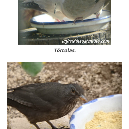
Tórtolas.