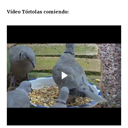
Vídeo Tórtolas comiendo: