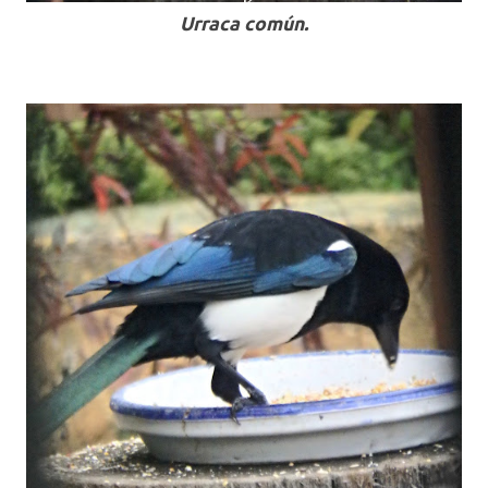
Urraca común.