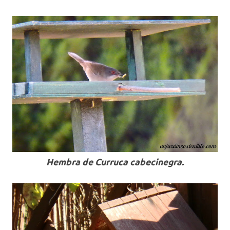
Hembra de Curruca cabecinegra.