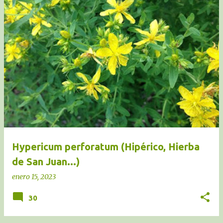
Hypericum perforatum (Hipérico, Hierba
de San Juan...)
enero 15, 2023
30