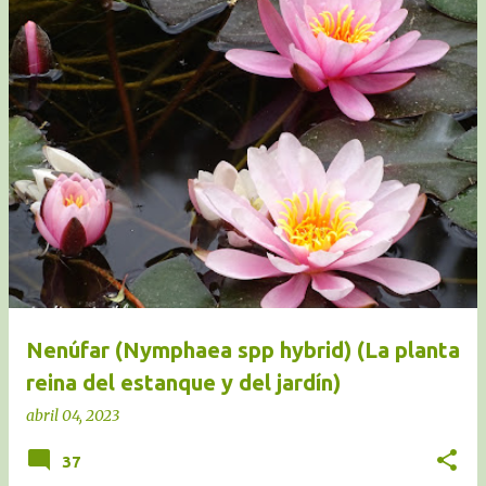
Nenúfar (Nymphaea spp hybrid) (La planta
reina del estanque y del jardín)
abril 04, 2023
37