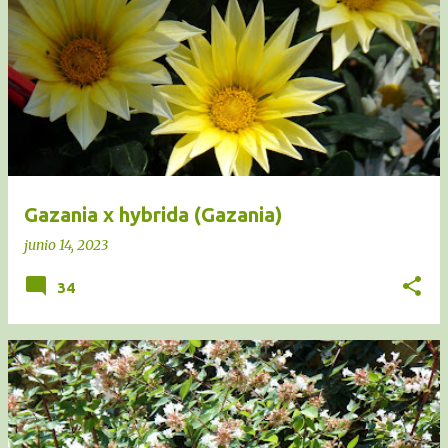
Gazania x hybrida (Gazania)
junio 14, 2023
34