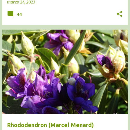
marzo 24, 2023
44
Rhododendron (Marcel Menard)