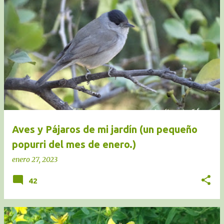
Aves y Pájaros de mi jardín (un pequeño
popurri del mes de enero.)
enero 27, 2023
42