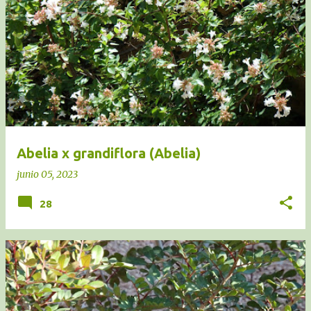
Abelia x grandiflora (Abelia)
junio 05, 2023
28