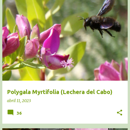
Polygala Myrtifolia (Lechera del Cabo)
abril 11, 2023
36