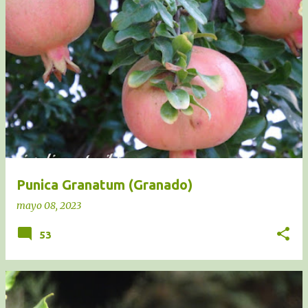
Punica Granatum (Granado)
mayo 08, 2023
53