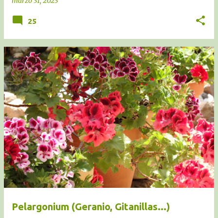
marzo 31, 2023
25
Pelargonium (Geranio, Gitanillas...)