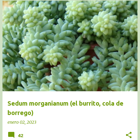
Sedum morganianum (el burrito, cola de
borrego)
enero 02, 2023
42