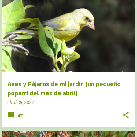
Aves y Pájaros de mi jardín (un pequeño
popurri del mes de abril)
abril 28, 2023
42