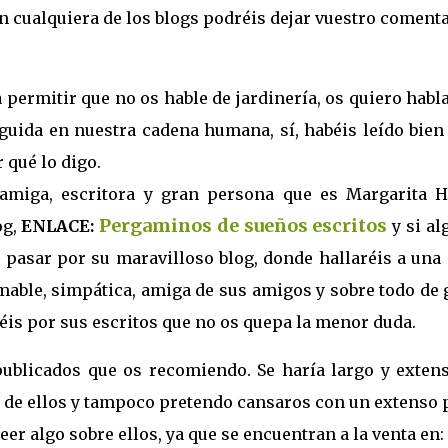
en cualquiera de los blogs podréis dejar vuestro comenta
permitir que no os hable de jardinería, os quiero habl
uida en nuestra cadena humana, sí, habéis leído bien 
 qué lo digo.
amiga, escritora y gran persona que es Margarita H
Pergaminos de sueños escritos
og,
ENLACE:
y si a
 pasar por su maravilloso blog, donde hallaréis a una
amable, simpática, amiga de sus amigos y sobre todo de
éis por sus escritos que no os quepa la menor duda.
publicados que os recomiendo. Se haría largo y extens
 de ellos y tampoco pretendo cansaros con un extenso 
eer algo sobre ellos, ya que se encuentran a la venta en: