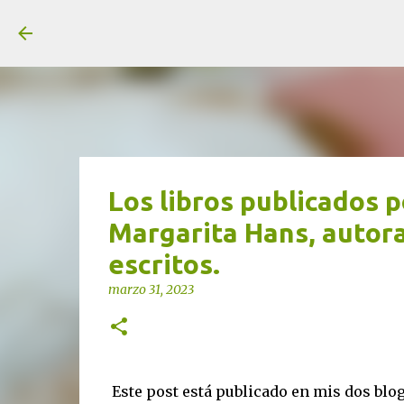
unjardinsostenible.com
Los libros publicados 
Margarita Hans, autor
escritos.
marzo 31, 2023
Este post está publicado en mis dos blogs