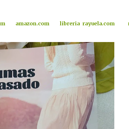
om
amazon.com
libreria rayuela.com