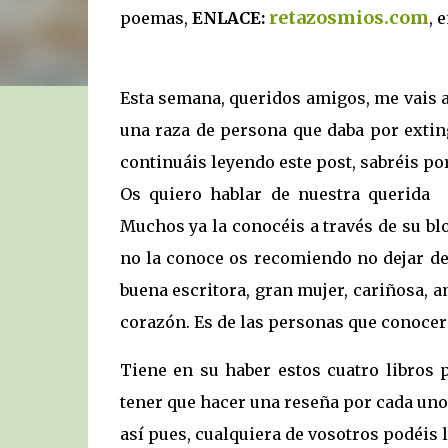
retazosmios.com
poemas,
ENLACE:
, 
Esta semana, queridos amigos, me vais a 
una raza de persona que daba por exting
continuáis leyendo este post, sabréis por
Os quiero hablar de nuestra querida 
Muchos ya la conocéis a través de su bl
no la conoce os recomiendo no dejar de
buena escritora, gran mujer, cariñosa, 
corazón. Es de las personas que conocer
Tiene en su haber estos cuatro libros 
tener que hacer una reseña por cada uno
así pues, cualquiera de vosotros podéis l