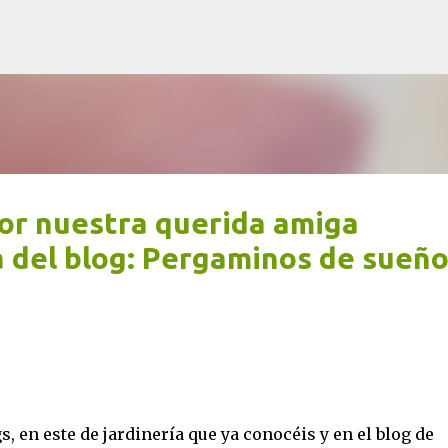
Ir al contenido principal
por nuestra querida amiga
a del blog: Pergaminos de sueñ
, en este de jardinería que ya conocéis y en el blog de