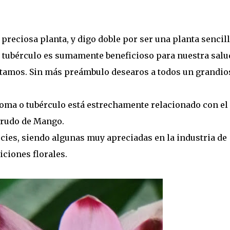
preciosa planta, y digo doble por ser una planta sencill
o tubérculo es sumamente beneficioso para nuestra salu
amos. Sin más preámbulo desearos a todos un grandio
zoma o tubérculo está estrechamente relacionado con el
 crudo de Mango.
es, siendo algunas muy apreciadas en la industria de
ciones florales.