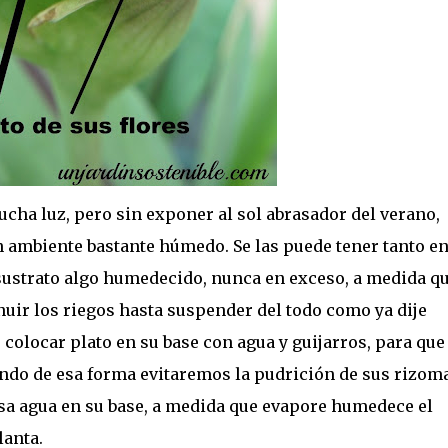
cha luz, pero sin exponer al sol abrasador del verano,
n ambiente bastante húmedo. Se las puede tener tanto e
 sustrato algo humedecido, nunca en exceso, a medida q
uir los riegos hasta suspender del todo como ya dije
 colocar plato en su base con agua y guijarros, para que
uando de esa forma evitaremos la pudrición de sus rizom
esa agua en su base, a medida que evapore humedece el
lanta.