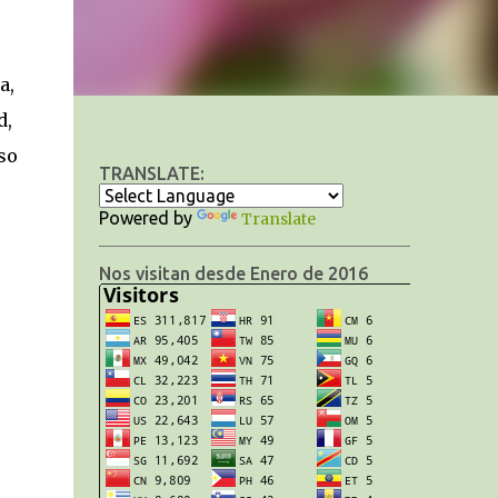
a,
d,
so
TRANSLATE:
Powered by
Translate
Nos visitan desde Enero de 2016