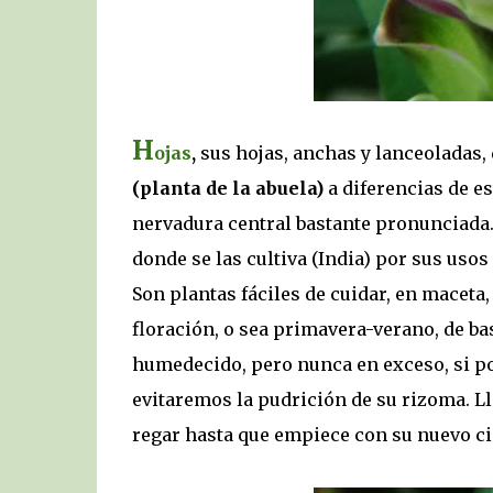
H
ojas
,
sus hojas, anchas y lanceoladas, 
(planta de la abuela)
a diferencias de es
nervadura central bastante pronunciada.
donde se las cultiva (India) por sus usos
Son plantas fáciles de cuidar, en maceta
floración, o sea primavera-verano, de bas
humedecido, pero nunca en exceso, si po
evitaremos la pudrición de su rizoma. Ll
regar hasta que empiece con su nuevo ci