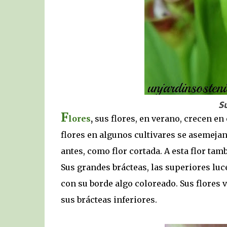
Su
F
lores
,
sus flores, en verano, crecen en 
flores en algunos cultivares se asemejan
antes, como flor cortada. A esta flor ta
Sus grandes brácteas, las superiores luce
con su borde algo coloreado. Sus flores
sus brácteas inferiores.