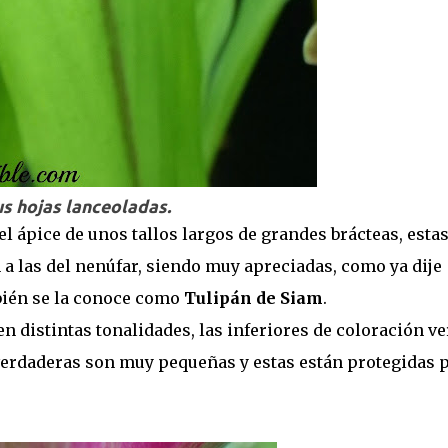
s hojas lanceoladas.
el ápice de unos tallos largos de grandes brácteas, esta
 a las del nenúfar, siendo muy apreciadas, como ya dije
mbién se la conoce como
Tulipán de Siam
.
n distintas tonalidades, las inferiores de coloración v
 verdaderas son muy pequeñas y estas están protegidas 