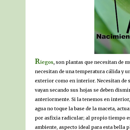
R
iegos
,
son plantas que necesitan de mu
necesitan de una temperatura cálida y u
exterior como en interior. Necesitan de
vayan secando sus hojas se deben dismin
anteriormente. Si la tenemos en interior,
agua no toque la base de la maceta, act
por asfixia radicular; al propio tiempo 
ambiente, aspecto ideal para esta bella p