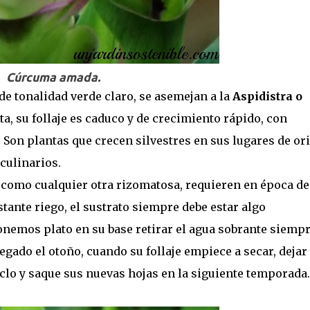
Cúrcuma amada.
de tonalidad verde claro, se asemejan a la
Aspidistra o
ta, su follaje es caduco y de crecimiento rápido, con
 Son plantas que crecen silvestres en sus lugares de or
 culinarios.
, como cualquier otra rizomatosa, requieren en época de
tante riego, el sustrato siempre debe estar algo
nemos plato en su base retirar el agua sobrante siempr
egado el otoño, cuando su follaje empiece a secar, dejar
clo y saque sus nuevas hojas en la siguiente temporada.