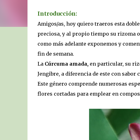
Introducción:
Amigos/as, hoy quiero traeros esta doble 
preciosa, y al propio tiempo su rizoma 
como más adelante exponemos y coment
fin de semana.
La
Cúrcuma amada,
en particular, su ri
Jengibre, a diferencia de este con sabor
Este género comprende numerosas especi
flores cortadas para emplear en composi