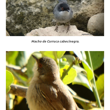
Macho de Curruca cabecinegra.