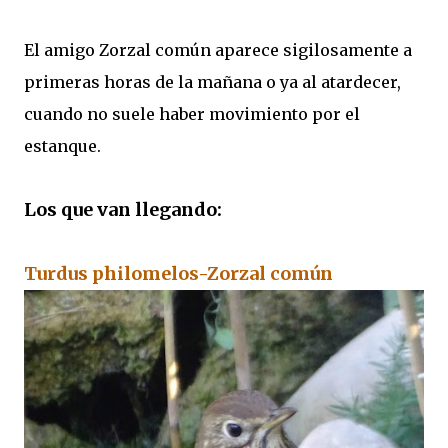
El amigo Zorzal común aparece sigilosamente a
primeras horas de la mañana o ya al atardecer,
cuando no suele haber movimiento por el
estanque.
Los que van llegando:
Turdus philomelos-Zorzal común