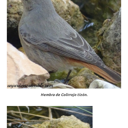
Hembra de Colirrojo tizón.