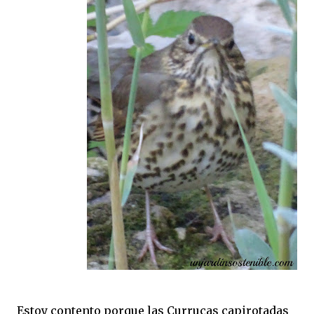
Estoy contento porque las Currucas capirotadas