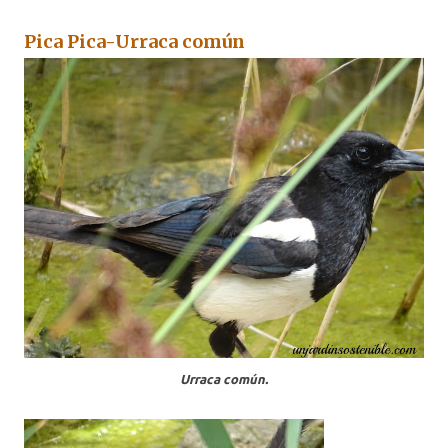
Pica Pica-Urraca común
Urraca común.