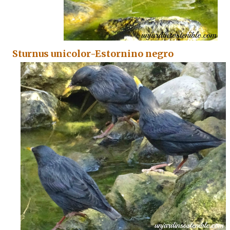
Sturnus unicolor-Estornino negro