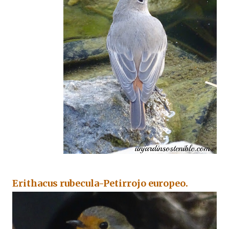
Erithacus rubecula-Petirrojo europeo.