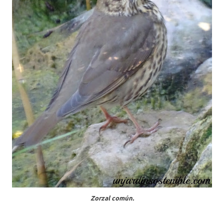
Zorzal común.