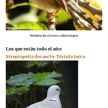
Hembra de Curruca cabecinegra.
Los que están todo el año:
Streptopelia decaocto-Tórtola turca