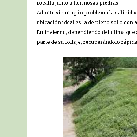
rocalla junto a hermosas piedras.
Admite sin ningún problema la salinidad
ubicación ideal es la de pleno sol o con
En invierno, dependiendo del clima que s
parte de su follaje, recuperándolo rápid