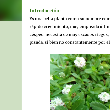
Introducción:
Es una bella planta como su nombre comú
rápido crecimiento, muy empleada últim
césped: necesita de muy escasos riegos, l
pisada, si bien no constantemente por e