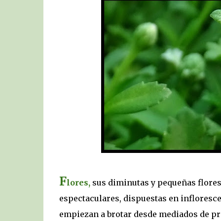
F
lores,
sus diminutas y pequeñas flores 
espectaculares, dispuestas en infloresce
empiezan a brotar desde mediados de pri