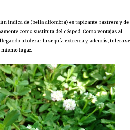
n indica de (bella alfombra) es tapizante-rastrera y de
amente como sustituta del césped. Como ventajas al
legando a tolerar la sequía extrema y, además, tolera s
l mismo lugar.