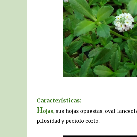
Características:
H
ojas,
sus hojas opuestas, oval-lanceola
pilosidad y peciolo corto.