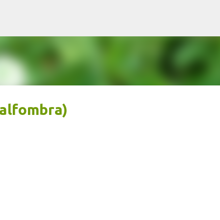
Ir al contenido principal
 alfombra)