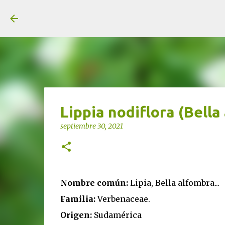
unjardinsostenible.com
Lippia nodiflora (Bella
septiembre 30, 2021
Nombre común:
Lipia, Bella alfombra...
Familia:
Verbenaceae.
Origen:
Sudamérica