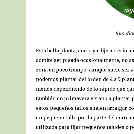
Sus dim
Esta bella planta, como ya dije anterior
admite ser pisada ocasionalmente, no a
zona en poco tiempo, aunque suele ser al
podemos plantar del orden de 4 a 5 pla
menos dependiendo de lo rápido que que
también en primavera verano a plantar pe
estos pequeños tallos suelen arraigar co
un pequeño tallo por la parte del corte
utilizada para fijar pequeños taludes o