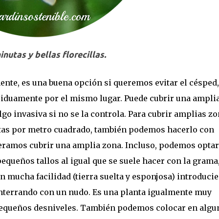
inutas y bellas florecillas.
mente, es una buena opción si queremos evitar el césped,
siduamente por el mismo lugar. Puede cubrir una ampli
go invasiva si no se la controla. Para cubrir amplias z
ntas por metro cuadrado, también podemos hacerlo con
ramos cubrir una amplia zona. Incluso, podemos optar
queños tallos al igual que se suele hacer con la grama
n mucha facilidad (tierra suelta y esponjosa) introduci
 enterrando con un nudo. Es una planta igualmente muy
 pequeños desniveles. También podemos colocar en algu