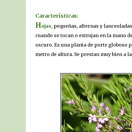
Características:
H
ojas,
pequeñas, alternas y lanceoladas
cuando se tocan o estrujan en la mano d
oscuro. Es una planta de porte globoso p
metro de altura. Se prestan muy bien a la