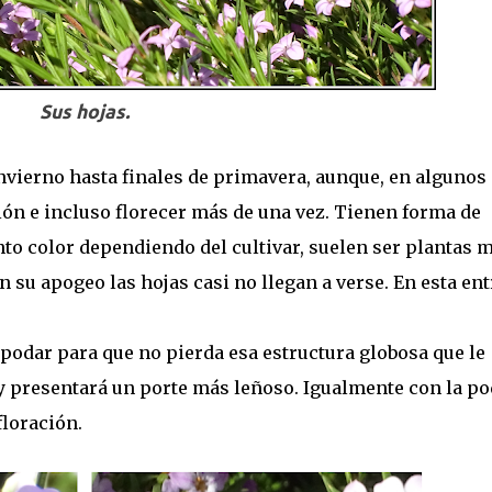
Sus hojas.
nvierno hasta finales de primavera, aunque, en algunos
ión e incluso florecer más de una vez. Tienen forma de
into color dependiendo del cultivar, suelen ser plantas 
n su apogeo las hojas casi no llegan a verse. En esta en
podar para que no pierda esa estructura globosa que le
á y presentará un porte más leñoso. Igualmente con la po
floración.