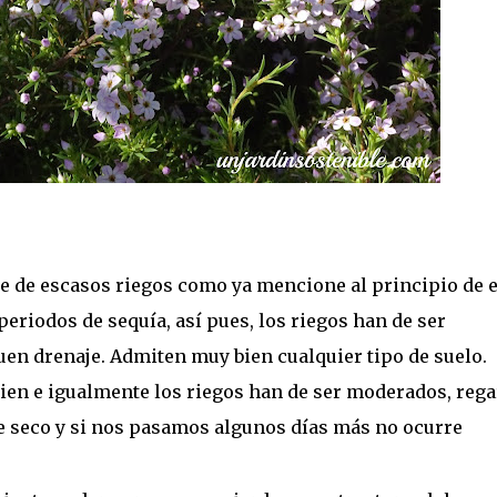
re de escasos riegos como ya mencione al principio de e
eriodos de sequía, así pues, los riegos han de ser
en drenaje. Admiten muy bien cualquier tipo de suelo.
en e igualmente los riegos han de ser moderados, rega
e seco y si nos pasamos algunos días más no ocurre