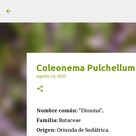
unjardinsostenible.com
Coleonema Pulchellum
agosto 25, 2021
Nombre común:
"Diosma"...
Familia:
Rutaceae
Origen:
Oriunda de Sudáfrica.