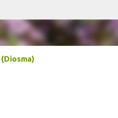
Ir al contenido principal
 (Diosma)