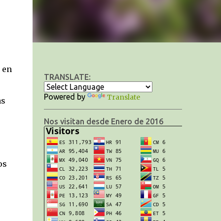
0
 en
TRANSLATE:
Powered by
Translate
as
Nos visitan desde Enero de 2016
os