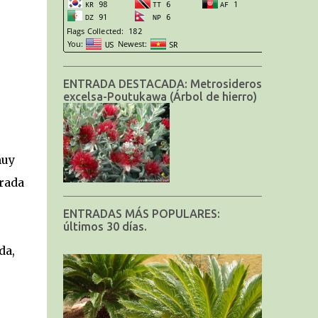
ENTRADA DESTACADA: Metrosideros
excelsa-Poutukawa (Árbol de hierro)
muy
trada
ENTRADAS MÁS POPULARES:
últimos 30 días.
da,