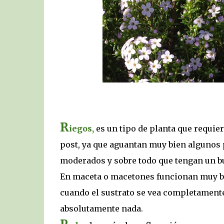
R
iegos,
es un tipo de planta que requie
post, ya que aguantan muy bien algunos p
moderados y sobre todo que tengan un bu
En maceta o macetones funcionan muy bi
cuando el sustrato se vea completament
absolutamente nada.