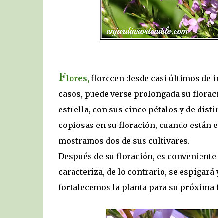
F
lores,
florecen desde casi últimos de i
casos, puede verse prolongada su florac
estrella, con sus cinco pétalos y de dist
copiosas en su floración, cuando están e
mostramos dos de sus cultivares.
Después de su floración, es conveniente 
caracteriza, de lo contrario, se espigar
fortalecemos la planta para su próxima 