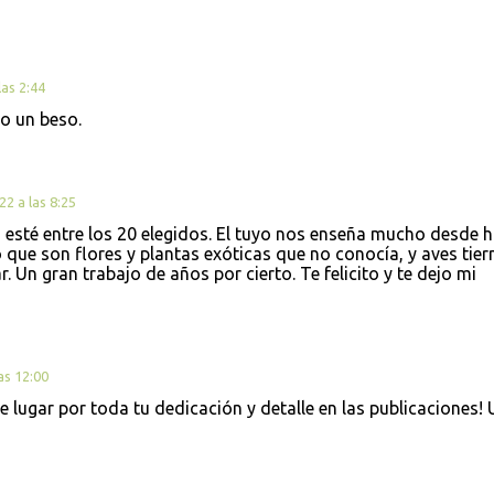
as 2:44
o un beso.
2 a las 8:25
 esté entre los 20 elegidos. El tuyo nos enseña mucho desde 
 que son flores y plantas exóticas que no conocía, y aves tier
r. Un gran trabajo de años por cierto. Te felicito y te dejo mi
as 12:00
 lugar por toda tu dedicación y detalle en las publicaciones! 