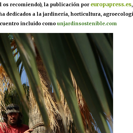
europapress.es
al os recomiendo), la publicación por
a dedicados a la jardinería, horticultura, agroecologí
encuentro incluido como
unjardinsostenible.com