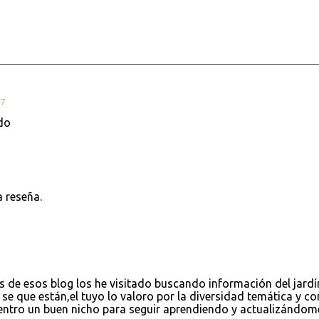
37
do
 reseña.
 de esos blog los he visitado buscando información del jardí
 se que están,el tuyo lo valoro por la diversidad temática y c
uentro un buen nicho para seguir aprendiendo y actualizándom