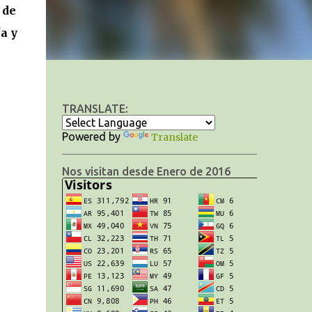
, de
a y
TRANSLATE:
Powered by
Translate
Nos visitan desde Enero de 2016