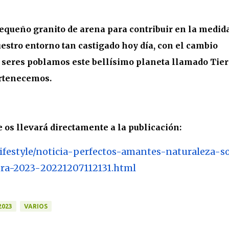
 pequeño granito de arena para contribuir en la medid
uestro entorno tan castigado hoy día, con el cambio
s seres poblamos este bellísimo planeta llamado Tier
ertenecemos.
 os llevará directamente a la publicación:
ifestyle/noticia-
perfectos-amantes-naturaleza-
s
ura-2023-
20221207112131.html
2023
VARIOS