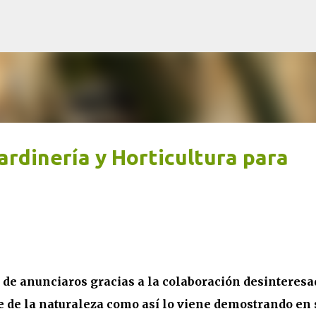
Ir al contenido principal
ardinería y Horticultura para
 de anunciaros gracias a la colaboración desinteresa
e de la naturaleza como así lo viene demostrando en 