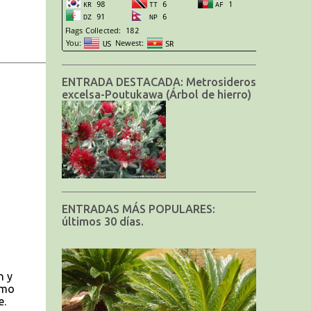
ENTRADA DESTACADA: Metrosideros
excelsa-Poutukawa (Árbol de hierro)
ENTRADAS MÁS POPULARES:
últimos 30 días.
n y
omo
e.