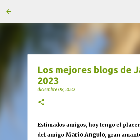
unjardinsostenible.com
Los mejores blogs de J
2023
diciembre 08, 2022
Estimados amigos, hoy tengo el placer
Mario Angulo
del amigo
, gran amant