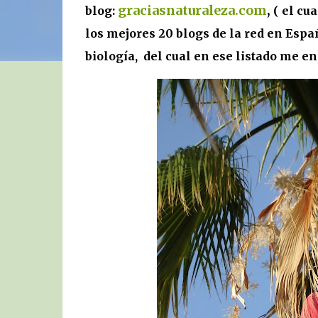
graciasnaturaleza
.com
,
blog:
( el cu
los mejores 20 blogs de la red en Españ
biología, del cual en ese listado me 