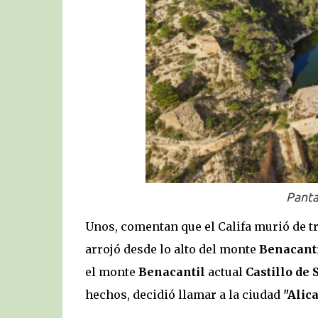
Panta
Unos, comentan que el Califa murió de tris
arrojó desde lo alto del monte
Benacant
el monte
Benacantil
actual
Castillo de 
hechos, decidió llamar a la ciudad
"Alic