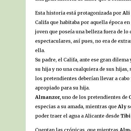
Esta historia está protagonizada por
Ali
Califa que habitaba por aquella época en
joven que poseía una belleza fuera de lo 
espectaculares, así pues, no era de ext
ella.
Su padre, el Califa, ante ese gran dile
su hija y no una cualquiera de sus hijas,
los pretendientes deberían llevar a cabo u
apropiado para su hija.
Almanzor,
uno de los pretendientes de
especias a su amada, mientras que
Aly
s
poder traer el agua a Alicante desde
Tibi
Cuentan las crónicas, que mientras
Alm