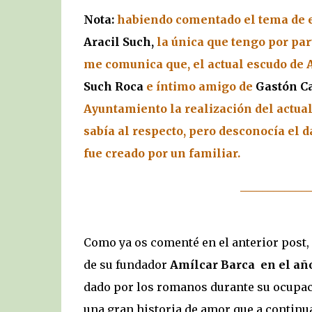
Nota:
h
abiendo comentado el tema de e
Aracil
Such,
la única que tengo por par
me comunica que, el actual escudo de 
Such Roca
e íntimo amigo de
Gastón Ca
Ayuntamiento la realización del actua
sabía al respecto, pero desconocía el d
fue creado por un familiar.
_____________
Como ya os comenté en el anterior post
de su fundador
Amílcar Barca en el año 
dado por los romanos durante su ocupac
una gran historia de amor que a continu