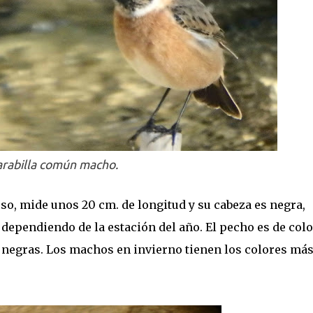
arabilla común macho.
o, mide unos 20 cm. de longitud y su cabeza es negra,
 dependiendo de la estación del año. El pecho es de colo
on negras. Los machos en invierno tienen los colores má