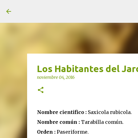
unjardinsostenible.com
Los Habitantes del Jar
noviembre 04, 2016
Nombre cientifico :
Saxicola rubicola.
Nombre común :
Tarabilla común.
Orden :
Paseriforme.