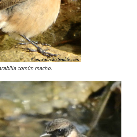
arabilla común macho.