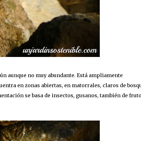
omún aunque no muy abundante. Está ampliamente
uentra en zonas abiertas, en matorrales, claros de bosqu
imentación se basa de insectos, gusanos, también de frut