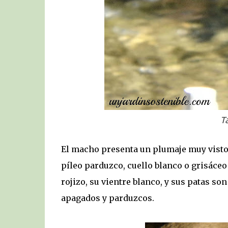
T
El macho presenta un plumaje muy vistos
píleo parduzco, cuello blanco o grisáceo
rojizo, su vientre blanco, y sus patas s
apagados y parduzcos.