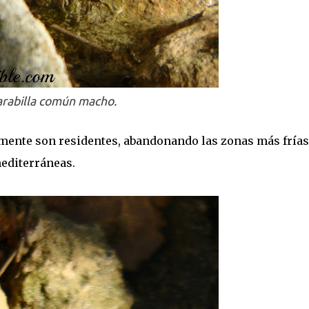
arabilla común macho.
mente son residentes, abandonando las zonas más frías
editerráneas.