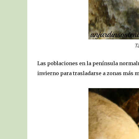
T
Las poblaciones en la península normal
invierno para trasladarse a zonas más m