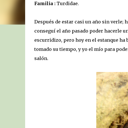
Familia :
Turdidae.
Después de estar casi un año sin verle; 
conseguí el año pasado poder hacerle un 
escurridizo, pero hoy en el estanque ha b
tomado su tiempo, y yo el mío para poder
salón.