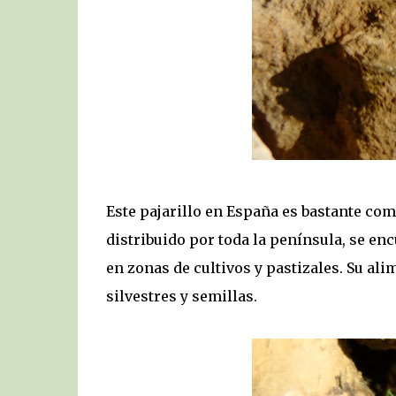
Este pajarillo en España es bastante c
distribuido por toda la península, se enc
en zonas de cultivos y pastizales. Su al
silvestres y semillas.