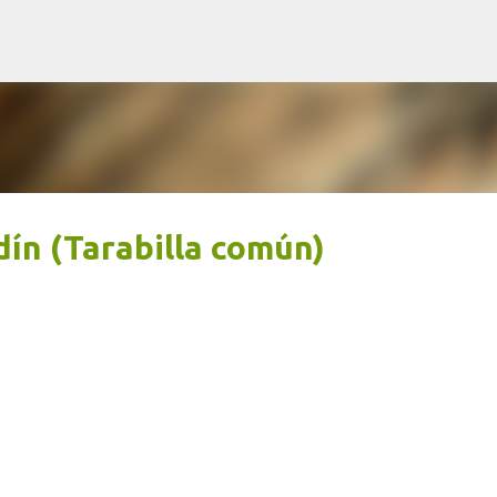
Ir al contenido principal
dín (Tarabilla común)