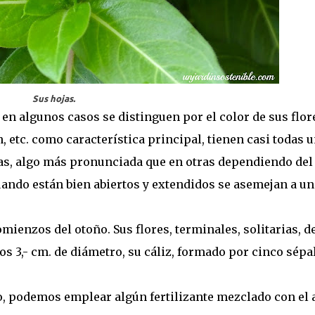
Sus hojas.
n algunos casos se distinguen por el color de sus flor
, etc. como característica principal, tienen casi todas 
as, algo más pronunciada que en otras dependiendo del
uando están bien abiertos y extendidos se asemejan a un
mienzos del otoño. Sus flores, terminales, solitarias, d
s 3,- cm. de diámetro, su cáliz, formado por cinco sépa
o, podemos emplear algún fertilizante mezclado con el 