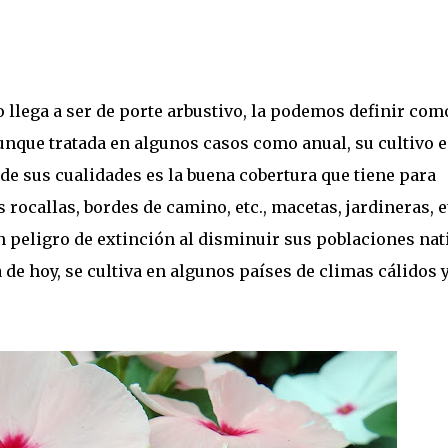
 llega a ser de porte arbustivo, la podemos definir com
unque tratada en algunos casos como anual, su cultivo e
e sus cualidades es la buena cobertura que tiene para
rocallas, bordes de camino, etc., macetas, jardineras, e
en peligro de extinción al disminuir sus poblaciones nat
a de hoy, se cultiva en algunos países de climas cálidos 