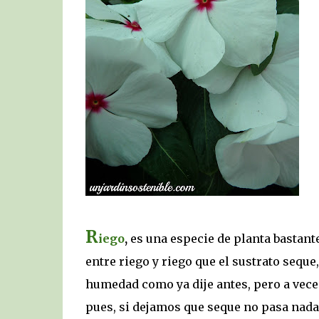
R
iego
,
es una especie de planta bastante
entre riego y riego que el sustrato seque,
humedad como ya dije antes, pero a veces
pues, si dejamos que seque no pasa nada