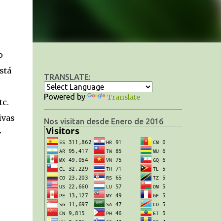
o
stá
TRANSLATE:
Powered by
Translate
tc.
ivas
Nos visitan desde Enero de 2016
y