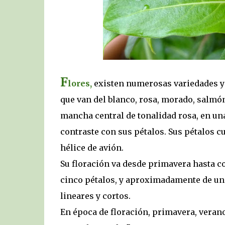
F
lores,
existen numerosas variedades y e
que van del blanco, rosa, morado, salmón
mancha central de tonalidad rosa, en un
contraste con sus pétalos. Sus pétalos c
hélice de avión.
Su floración va desde primavera hasta co
cinco pétalos, y aproximadamente de uno
lineares y cortos.
En época de floración, primavera, veran