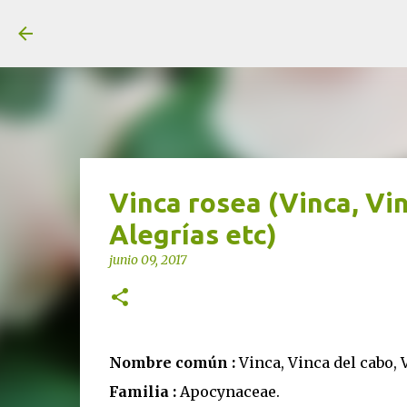
unjardinsostenible.com
Vinca rosea (Vinca, Vi
Alegrías etc)
junio 09, 2017
Nombre común :
Vinca, Vinca del cabo,
Familia :
Apocynaceae.