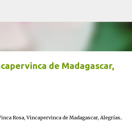
Ir al contenido principal
ncapervinca de Madagascar,
 Vinca Rosa, Vincapervinca de Madagascar, Alegrías..