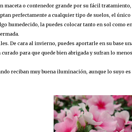
en maceta o contenedor grande por su fácil tratamiento,
ptan perfectamente a cualquier tipo de suelos, el único
lgo humedecido, la puedes colocar tanto en sol como e
mermada.
les. De cara al invierno, puedes aportarle en su base un
n curado para que quede bien abrigada y sufran lo meno
ndo reciban muy buena iluminación, aunque lo suyo es 