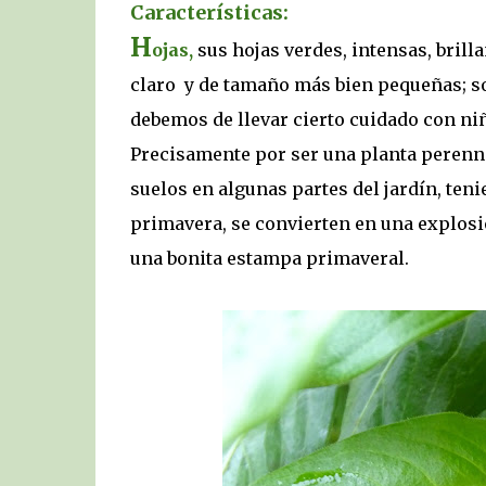
Características:
H
ojas,
sus hojas verdes, intensas, bril
claro y de tamaño más bien pequeñas; so
debemos de llevar cierto cuidado con ni
Precisamente por ser una planta perenne
suelos en algunas partes del jardín, teni
primavera, se convierten en una explosi
una bonita estampa primaveral.