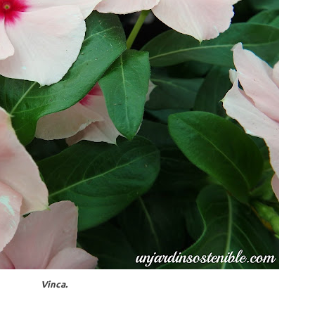
Vinca.