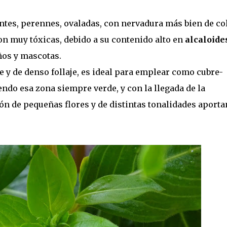
lantes, perennes, ovaladas, con nervadura más bien de co
n muy tóxicas, debido a su contenido alto en
alcaloide
ños y mascotas.
 y de denso follaje, es ideal para emplear como cubre-
endo esa zona siempre verde, y con la llegada de la
ón de pequeñas flores y de distintas tonalidades aport