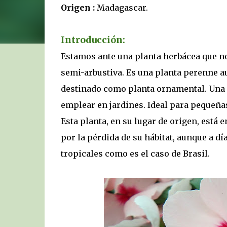
Origen :
Madagascar.
Introducción:
Estamos ante una planta herbácea que no
semi-arbustiva. Es una planta perenne a
destinado como planta ornamental. Una d
emplear en jardines. Ideal para pequeñas 
Esta planta, en su lugar de origen, está 
por la pérdida de su hábitat, aunque a dí
tropicales como es el caso de Brasil.