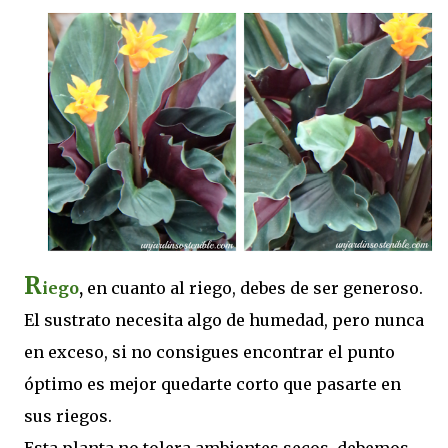
R
iego
,
en cuanto al riego, debes de ser generoso.
El sustrato necesita algo de humedad, pero nunca
en exceso, si no consigues encontrar el punto
óptimo es mejor quedarte corto que pasarte en
sus riegos.
Esta planta no tolera ambientes secos, debemos