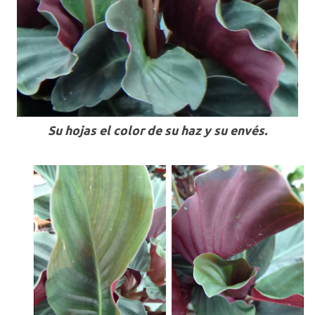
Su hojas el color de su haz y su envés.