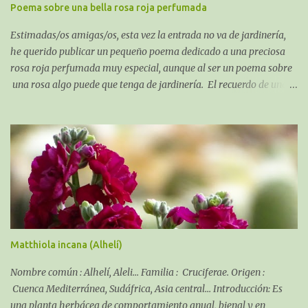
Poema sobre una bella rosa roja perfumada
Estimadas/os amigas/os, esta vez la entrada no va de jardinería,
he querido publicar un pequeño poema dedicado a una preciosa
rosa roja perfumada muy especial, aunque al ser un poema sobre
una rosa algo puede que tenga de jardinería. El recuerdo de una
Rosa perfumada:
Matthiola incana (Alhelí)
Nombre común : Alhelí, Aleli... Familia : Cruciferae. Origen :
Cuenca Mediterránea, Sudáfrica, Asia central... Introducción: Es
una planta herbácea de comportamiento anual, bienal y en