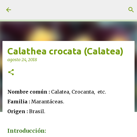
Ir al contenido principal
unjardinsostenible.com
Calathea crocata (Calatea)
agosto 24, 2018
Nombre común :
Calatea, Crocanta, etc.
Familia :
Marantáceas.
Origen :
Brasil.
Introducción: