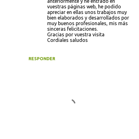
anteriormente y he entrado en
vuestras páginas web, he podido
apreciar en ellas unos trabajos muy
bien elaborados y desarrollados por
muy buenos profesionales, mis más
sinceras felicitaciones.
Gracias por vuestra visita
Cordiales saludos
RESPONDER