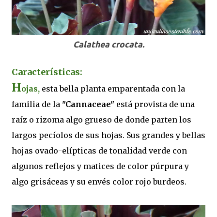
Calathea crocata.
Características:
H
ojas,
esta bella planta emparentada con la
familia de la
"Cannaceae"
está provista de una
raíz o rizoma algo grueso de donde parten los
largos pecíolos de sus hojas. Sus grandes y bellas
hojas ovado-elípticas de tonalidad verde con
algunos reflejos y matices de color púrpura y
algo grisáceas y su envés color rojo burdeos.