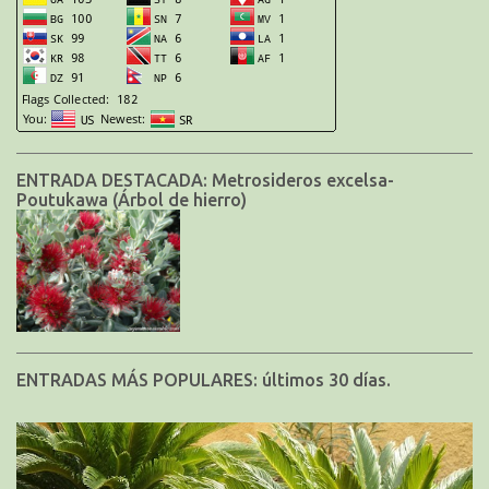
ENTRADA DESTACADA: Metrosideros excelsa-
Poutukawa (Árbol de hierro)
ENTRADAS MÁS POPULARES: últimos 30 días.