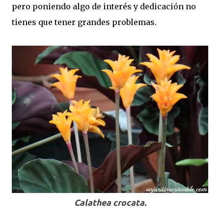
pero poniendo algo de interés y dedicación no
tienes que tener grandes problemas.
Calathea crocata.