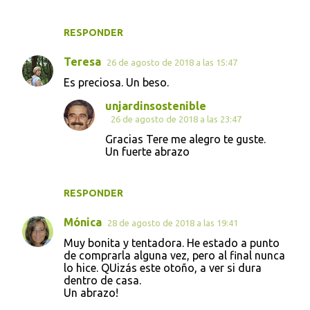
RESPONDER
Teresa
26 de agosto de 2018 a las 15:47
Es preciosa. Un beso.
unjardinsostenible
26 de agosto de 2018 a las 23:47
Gracias Tere me alegro te guste.
Un fuerte abrazo
RESPONDER
Mónica
28 de agosto de 2018 a las 19:41
Muy bonita y tentadora. He estado a punto
de comprarla alguna vez, pero al final nunca
lo hice. QUizás este otoño, a ver si dura
dentro de casa.
Un abrazo!