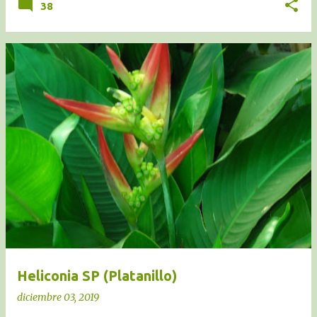
38
Heliconia SP (Platanillo)
diciembre 03, 2019