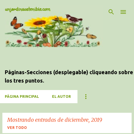
unjardinsostenible.com
Ir al contenido principal
Jardinería
Páginas-Secciones (desplegable) cliqueando sobre
los tres puntos.
PÁGINA PRINCIPAL
EL AUTOR
Mostrando entradas de diciembre, 2019
VER TODO