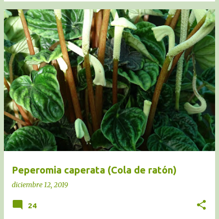
Peperomia caperata (Cola de ratón)
diciembre 12, 2019
24