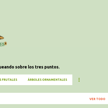
Ir al contenido principal
ueando sobre los tres puntos.
S FRUTALES
ÁRBOLES ORNAMENTALES
VER TODO