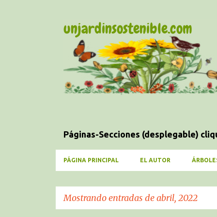
unjardinsostenible.com
Jardinería
Páginas-Secciones (desplegable) cliq
PÁGINA PRINCIPAL
EL AUTOR
ÁRBOLE
Mostrando entradas de abril, 2022