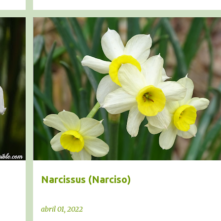
BULBOSAS
BULBOSAS RIZOMATOSAS
NARCISO
+
+
NARCISSUS
Narcissus (Narciso)
abril 01, 2022