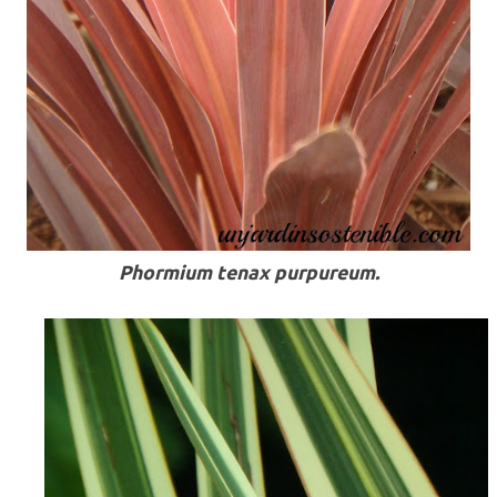
Phormium tenax purpureum.