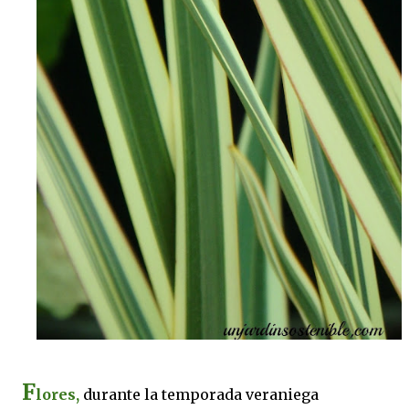
F
lores,
durante la temporada veraniega