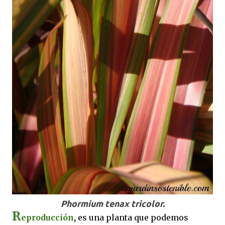
Phormium tenax tricolor.
R
eproducción
,
es una planta que podemos