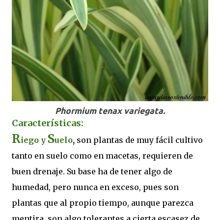
Phormium tenax variegata.
Características:
R
S
iego y
uelo
,
son plantas de muy fácil cultivo
tanto en suelo como en macetas, requieren de
buen drenaje. Su base ha de tener algo de
humedad, pero nunca en exceso, pues son
plantas que al propio tiempo, aunque parezca
mentira, son algo tolerantes a cierta escasez de