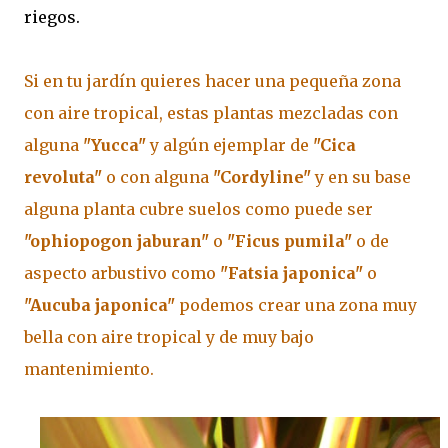
riegos.
Si en tu jardín quieres hacer una pequeña zona
con aire tropical, estas plantas mezcladas con
alguna
"Yucca"
y algún ejemplar de
"Cica
revoluta"
o con alguna
"Cordyline"
y en su base
alguna planta cubre suelos como puede ser
"ophiopogon jaburan"
o
"Ficus pumila"
o de
aspecto arbustivo como
"Fatsia japonica"
o
"Aucuba japonica"
podemos crear una zona muy
bella con aire tropical y de muy bajo
mantenimiento.