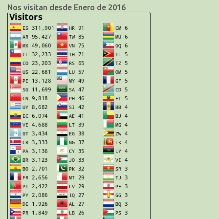
Nos visitan desde Enero de 2016
o
s