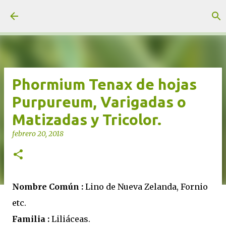
Ir al contenido principal
unjardinsostenible.com
Phormium Tenax de hojas
Purpureum, Varigadas o
Matizadas y Tricolor.
febrero 20, 2018
Nombre Común :
Lino de Nueva Zelanda, Fornio
etc.
Familia :
Liliáceas.