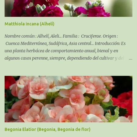
Matthiola incana (Alhelí)
Nombre común : Alhelí, Aleli... Familia : Cruciferae. Origen :
Cuenca Mediterránea, Sudáfrica, Asia central... Introducción: Es
una planta herbácea de comportamiento anual, bienal y en
algunos casos perenne, siempre, dependiendo del cultivar y del
clima que se pueda dar en tu zona. Soporta la salinidad y los
fuertes
Begonia Elatior (Begonia, Begonia de flor)