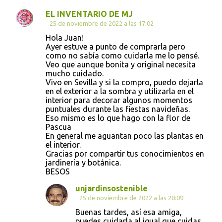
EL INVENTARIO DE MJ
25 de noviembre de 2022 a las 17:02
Hola Juan!
Ayer estuve a punto de comprarla pero
como no sabía como cuidarla me lo pensé.
Veo que aunque bonita y original necesita
mucho cuidado.
Vivo en Sevilla y si la compro, puedo dejarla
en el exterior a la sombra y utilizarla en el
interior para decorar algunos momentos
puntuales durante las fiestas navideñas.
Eso mismo es lo que hago con la flor de
Pascua
En general me aguantan poco las plantas en
el interior.
Gracias por compartir tus conocimientos en
jardinería y botánica.
BESOS
unjardinsostenible
25 de noviembre de 2022 a las 20:09
Buenas tardes, así esa amiga,
puedes cuidarla al igual que cuidas