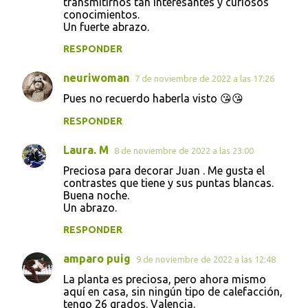
transmitirnos tan interesantes y curiosos
conocimientos.
Un fuerte abrazo.
RESPONDER
neuriwoman
7 de noviembre de 2022 a las 17:26
Pues no recuerdo haberla visto 😘😘
RESPONDER
Laura. M
8 de noviembre de 2022 a las 23:00
Preciosa para decorar Juan . Me gusta el
contrastes que tiene y sus puntas blancas.
Buena noche.
Un abrazo.
RESPONDER
amparo puig
9 de noviembre de 2022 a las 12:48
La planta es preciosa, pero ahora mismo
aquí en casa, sin ningún tipo de calefacción,
tengo 26 grados. Valencia.