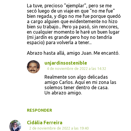
La tuve, precioso "ejemplar", pero se me
secó luego de un viaje en que "no me fue"
bien regada, y digo no me fue porque quedó
a cargo alguien que evidentemente no hizo
bien su trabajo... Pero ya pasó, sin rencores,
en cualquier momento le haré un buen lugar
(mi jardín es grande pero hoy no tendría
espacio) para volverla a tener...
Abrazo hasta allá, amigo Juan. Me encantó.
unjardinsostenible
4 de noviembre de 2022 a las 14:32
Realmente son algo delicadas
amigo Carlos. Aquí en mi zona las
solemos tener dentro de casa.
Un abrazo amigo.
RESPONDER
Cidália Ferreira
2 de noviembre de 2022 a las 19:40