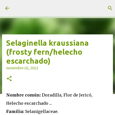
Ir al contenido principal
unjardinsostenible.com
Selaginella kraussiana
(frosty fern/helecho
escarchado)
noviembre 02, 2022
Nombre común:
Doradilla, Flor de Jericó,
Helecho escarchado ...
Familia:
Selanigellaceae.