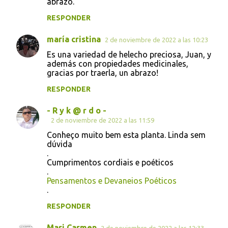
abrazo.
RESPONDER
maría cristina
2 de noviembre de 2022 a las 10:23
Es una variedad de helecho preciosa, Juan, y
además con propiedades medicinales,
gracias por traerla, un abrazo!
RESPONDER
- R y k @ r d o -
2 de noviembre de 2022 a las 11:59
Conheço muito bem esta planta. Linda sem
dúvida
.
Cumprimentos cordiais e poéticos
.
Pensamentos e Devaneios Poéticos
.
RESPONDER
Mari Carmen
2 de noviembre de 2022 a las 12:33