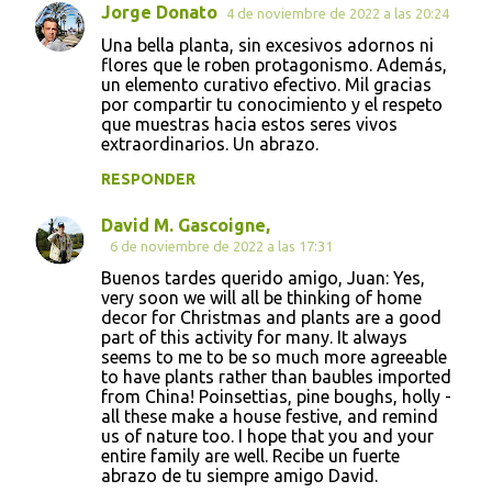
Jorge Donato
4 de noviembre de 2022 a las 20:24
Una bella planta, sin excesivos adornos ni
flores que le roben protagonismo. Además,
un elemento curativo efectivo. Mil gracias
por compartir tu conocimiento y el respeto
que muestras hacia estos seres vivos
extraordinarios. Un abrazo.
RESPONDER
David M. Gascoigne,
6 de noviembre de 2022 a las 17:31
Buenos tardes querido amigo, Juan: Yes,
very soon we will all be thinking of home
decor for Christmas and plants are a good
part of this activity for many. It always
seems to me to be so much more agreeable
to have plants rather than baubles imported
from China! Poinsettias, pine boughs, holly -
all these make a house festive, and remind
us of nature too. I hope that you and your
entire family are well. Recibe un fuerte
abrazo de tu siempre amigo David.