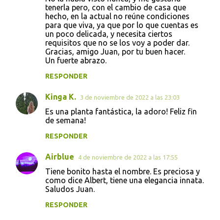
tenerla pero, con el cambio de casa que
hecho, en la actual no reúne condiciones
para que viva, ya que por lo que cuentas es
un poco delicada, y necesita ciertos
requisitos que no se los voy a poder dar.
Gracias, amigo Juan, por tu buen hacer.
Un fuerte abrazo.
RESPONDER
Kinga K.
3 de noviembre de 2022 a las 23:03
Es una planta fantástica, la adoro! Feliz fin
de semana!
RESPONDER
Airblue
4 de noviembre de 2022 a las 17:55
Tiene bonito hasta el nombre. Es preciosa y
como dice Albert, tiene una elegancia innata.
Saludos Juan.
RESPONDER