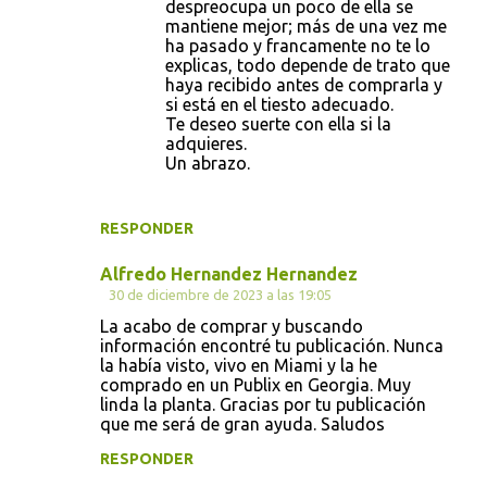
despreocupa un poco de ella se
mantiene mejor; más de una vez me
ha pasado y francamente no te lo
explicas, todo depende de trato que
haya recibido antes de comprarla y
si está en el tiesto adecuado.
Te deseo suerte con ella si la
adquieres.
Un abrazo.
RESPONDER
Alfredo Hernandez Hernandez
30 de diciembre de 2023 a las 19:05
La acabo de comprar y buscando
información encontré tu publicación. Nunca
la había visto, vivo en Miami y la he
comprado en un Publix en Georgia. Muy
linda la planta. Gracias por tu publicación
que me será de gran ayuda. Saludos
RESPONDER