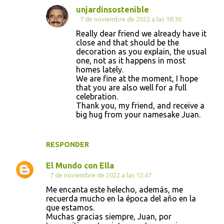
unjardinsostenible
7 de noviembre de 2022 a las 18:30
Really dear friend we already have it
close and that should be the
decoration as you explain, the usual
one, not as it happens in most
homes lately.
We are fine at the moment, I hope
that you are also well for a full
celebration.
Thank you, my friend, and receive a
big hug from your namesake Juan.
RESPONDER
El Mundo con Ella
7 de noviembre de 2022 a las 12:47
Me encanta este helecho, además, me
recuerda mucho en la época del año en la
que estamos.
Muchas gracias siempre, Juan, por