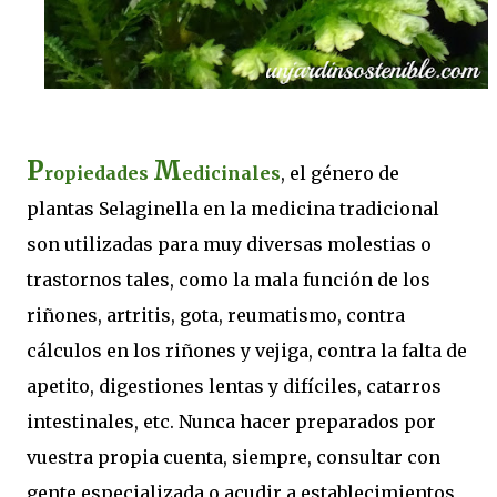
P
M
ropiedades
edicinales
, el género de
plantas Selaginella en la medicina tradicional
son utilizadas para muy diversas molestias o
trastornos tales, como la mala función de los
riñones, artritis, gota, reumatismo, contra
cálculos en los riñones y vejiga, contra la falta de
apetito, digestiones lentas y difíciles, catarros
intestinales, etc. Nunca hacer preparados por
vuestra propia cuenta, siempre, consultar con
gente especializada o acudir a establecimientos