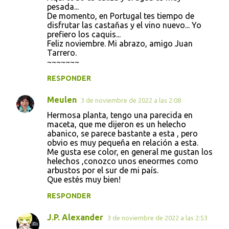
pesada...
De momento, en Portugal tes tiempo de
disfrutar las castañas y el vino nuevo... Yo
prefiero los caquis...
Feliz noviembre. Mi abrazo, amigo Juan
Tarrero.
~~~~~~~
RESPONDER
Meulen
3 de noviembre de 2022 a las 2:08
Hermosa planta, tengo una parecida en
maceta, que me dijeron es un helecho
abanico, se parece bastante a esta , pero
obvio es muy pequeña en relación a esta.
Me gusta ese color, en general me gustan los
helechos ,conozco unos eneormes como
arbustos por el sur de mi país.
Que estés muy bien!
RESPONDER
J.P. Alexander
3 de noviembre de 2022 a las 2:53