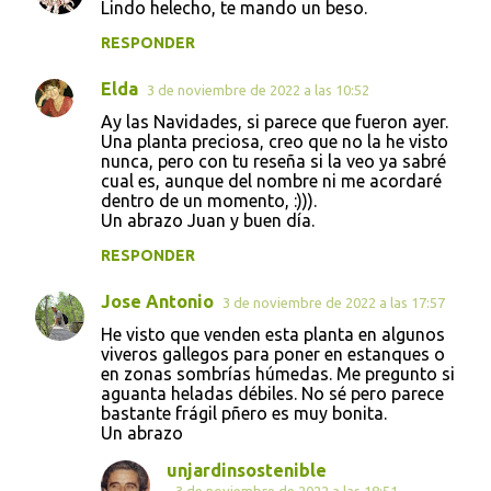
Lindo helecho, te mando un beso.
RESPONDER
Elda
3 de noviembre de 2022 a las 10:52
Ay las Navidades, si parece que fueron ayer.
Una planta preciosa, creo que no la he visto
nunca, pero con tu reseña si la veo ya sabré
cual es, aunque del nombre ni me acordaré
dentro de un momento, :))).
Un abrazo Juan y buen día.
RESPONDER
Jose Antonio
3 de noviembre de 2022 a las 17:57
He visto que venden esta planta en algunos
viveros gallegos para poner en estanques o
en zonas sombrías húmedas. Me pregunto si
aguanta heladas débiles. No sé pero parece
bastante frágil pñero es muy bonita.
Un abrazo
unjardinsostenible
3 de noviembre de 2022 a las 18:51