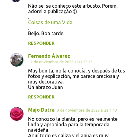
Não sei se conheço este arbusto. Porém,
adorei a publicação :))
.
Coisas de uma Vida...
.
Beijo. Boa tarde.
RESPONDER
Fernando Álvarez
2 de noviembre de 2022 a las 22:15
Muy bonita, no la conocía, y después de tus
fotos y explicación, me parece preciosa y
muy decorativa.
Un abrazo Juan
RESPONDER
Majo Dutra
3 de noviembre de 2022 a las 1:19
No conozco la planta, pero es realmente
linda y apropiada para la temporada
navideña.
Aquí todo es caliza y el agua es muy