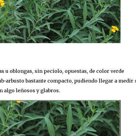
 u oblongas, sin peciolo, opuestas, de color verde
sub-arbusto bastante compacto, pudiendo llegar a medir 
son algo leñosos y glabros.