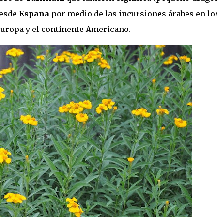
esde
España
por medio de las incursiones árabes en lo
e Europa y el continente Americano.