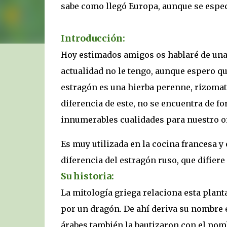
sabe como llegó Europa, aunque se espec
Introducción:
Hoy estimados amigos os hablaré de una 
actualidad no le tengo, aunque espero q
estragón es una hierba perenne, rizomato
diferencia de este, no se encuentra de f
innumerables cualidades para nuestro 
Es muy utilizada en la cocina francesa y
diferencia del estragón ruso, que difier
Su historia:
La mitología griega relaciona esta plant
por un dragón. De ahí deriva su nombre 
árabes también la bautizaron con el no