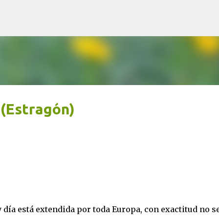
Ir al contenido principal
 (Estragón)
 día está extendida por toda Europa, con exactitud no s