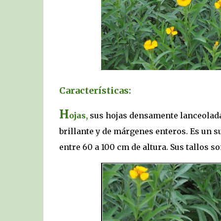
Características:
H
ojas,
sus hojas densamente lanceoladas
brillante y de márgenes enteros. Es un 
entre 60 a 100 cm de altura. Sus tallos 