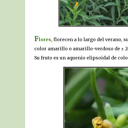
F
lores,
florecen a lo largo del verano, s
color amarillo o amarillo-verdoso de ± 
Su fruto es un aquenio elipsoidal de co