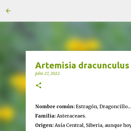
unjardinsostenible.com
Artemisia dracunculus
julio 27, 2022
Nombre común:
Estragón, Dragoncillo...
Familia:
Asteraceaes.
Origen:
Asía Central, Siberia, aunque hoy