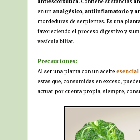
antiescorbútica.
Contiene sustancias
an
en un
analgésico, antiinflamatorio y an
mordeduras de serpientes. Es una plant
favoreciendo el proceso digestivo y sum
vesícula biliar.
Precauciones:
Al ser una planta con un aceite
esencial
estas que, consumidas en exceso, puede
actuar por cuenta propia, siempre, consu