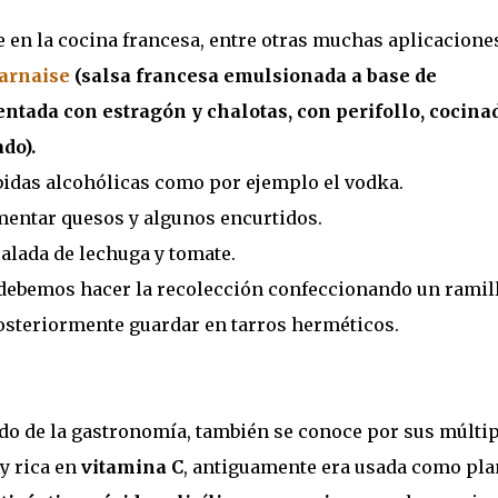
e en la cocina francesa, entre otras muchas aplicacione
arnaise
(salsa francesa emulsionada a base de
tada con estragón y chalotas, con perifollo, cocina
do).
bidas alcohólicas como por ejemplo el vodka.
imentar quesos y algunos encurtidos.
salada de lechuga y tomate.
 debemos hacer la recolección confeccionando un ramil
 posteriormente guardar en tarros herméticos.
do de la gastronomía, también se conoce por sus múlti
y rica en
vitamina C
, antiguamente era usada como pl