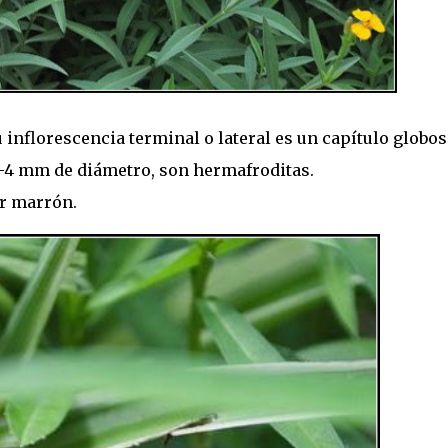
u inflorescencia terminal o lateral es un capítulo globos
2-4 mm de diámetro, son hermafroditas.
lor marrón.