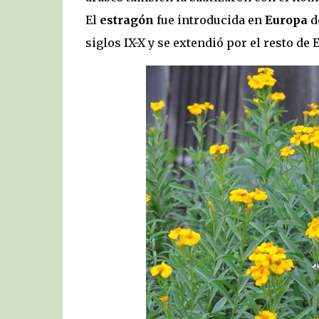
El
estragón
fue introducida en
Europa
d
siglos IX-X y se extendió por el resto d