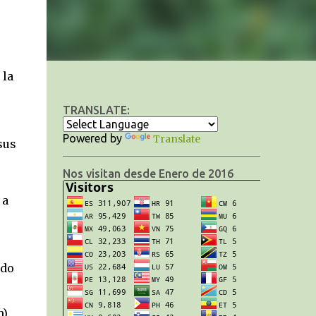
 la
TRANSLATE:
Powered by
Translate
sus
Nos visitan desde Enero de 2016
 a
ido
n).